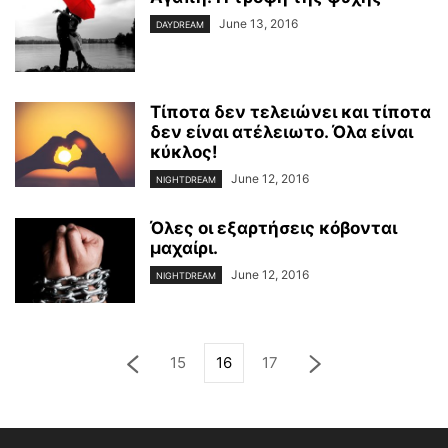
June 13, 2016
DAYDREAM
Τίποτα δεν τελειώνει και τίποτα
δεν είναι ατέλειωτο. Όλα είναι
κύκλος!
June 12, 2016
NIGHTDREAM
Όλες οι εξαρτήσεις κόβονται
μαχαίρι.
June 12, 2016
NIGHTDREAM
15
16
17