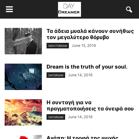
Τα άδεια μυαλά κάνουν συνήθως
τον μεγαλύτερο θόρυβο
June 15, 2016
NIGHTDREAM
Dream is the truth of your soul.
June 14, 2016
DAYDREAM
Η συνταγή για να
πραγματοποιήσεις τα όνειρά σου
June 14, 2016
DAYDREAM
Αγάπη: Η τροφή της ψυχής