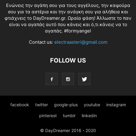
Ενώνεις την αγάπη σου για τους αγγέλους, την καψούρα
σου για τα αστέρια και την ανάγκη σου για αλήθεια και
φτιάχνεις το DayDreamer.gr. Ωραία φάση! Άλλωστε το παν
είναι να αγαπάς αυτό που κάνεις και ό,τι κάνεις να το
αγαπάς. #formyangel
Contact us:
electraasteri@gmail.com
FOLLOW US
facebook
twitter
google-plus
youtube
instagram
pinterest
tumblr
linkedin
© DayDreamer 2016 - 2020