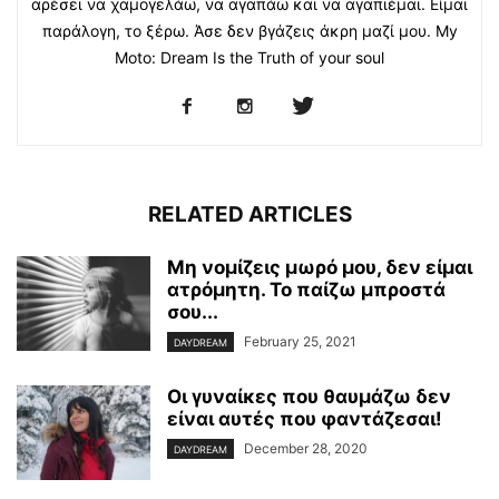
αρέσει να χαμογελάω, να αγαπάω και να αγαπιέμαι. Είμαι
παράλογη, το ξέρω. Άσε δεν βγάζεις άκρη μαζί μου. My
Moto: Dream Is the Truth of your soul
RELATED ARTICLES
Μη νομίζεις μωρό μου, δεν είμαι
ατρόμητη. Το παίζω μπροστά
σου...
February 25, 2021
DAYDREAM
Οι γυναίκες που θαυμάζω δεν
είναι αυτές που φαντάζεσαι!
December 28, 2020
DAYDREAM