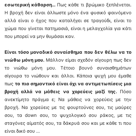
εσωτερική κάθαρση…
Πως κάθε τι βρώμικο ξεπλένεται.
Η βροχή δεν είναι άλλωστε μόνο ένα φυσικό φαινόμενο
αλλά είναι ο ήχος που καταλήγει σε τραγούδι, είναι το
χώμα που γίνεται πατημασιά, είναι η μελαγχολία για κάτι
που μπορεί να μην θυμάσαι καν.
Είναι τόσο μοναδικό συναίσθημα που δεν θέλω να το
νιώθω μόνη μου.
Μάλλον είμαι σχεδόν σίγουρη πως δεν
το νιώθω μόνη μου. Τέτοιο βουνό συναισθημάτων
σίγουρα το νιώθουν και άλλοι. Κάποια ψυχή μου έμαθε
πως
το πιο σημαντικό είναι όχι να αντιμετωπίσεις μια
βροχή αλλά να μάθεις να χορεύεις μαζί της.
Πόσο
ανεκτίμητο πράγμα ε; Να μάθεις να χορεύεις με την
βροχή. Να χορεύεις με τις φουρτούνες σου, τις μαύρες
σου, τα down σου, το ψυχολογικό σου ράκος, με τις
σταγόνες αίματός σου, τα δάκρυά σου και με κάθε τι που
είναι δικό σου …