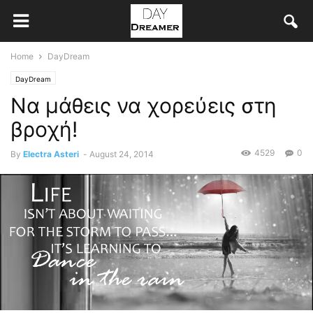
Home
DayDream
DayDream
Να μάθεις να χορεύεις στη
βροχή!
4529
0
By
Electra Asteri
-
August 24, 2014