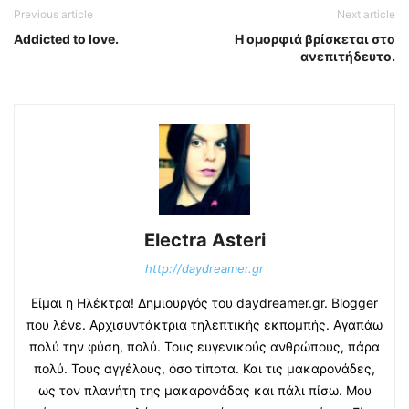
Previous article
Next article
Addicted to love.
Η ομορφιά βρίσκεται στο
ανεπιτήδευτο.
Electra Asteri
http://daydreamer.gr
Είμαι η Ηλέκτρα! Δημιουργός του daydreamer.gr. Blogger
που λένε. Αρχισυντάκτρια τηλεπτικής εκπομπής. Αγαπάω
πολύ την φύση, πολύ. Τους ευγενικούς ανθρώπους, πάρα
πολύ. Τους αγγέλους, όσο τίποτα. Και τις μακαρονάδες,
ως τον πλανήτη της μακαρονάδας και πάλι πίσω. Μου