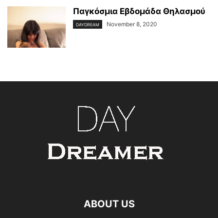
Παγκόσμια Εβδομάδα Θηλασμού
November 8, 2020
DAYDREAM
ABOUT US