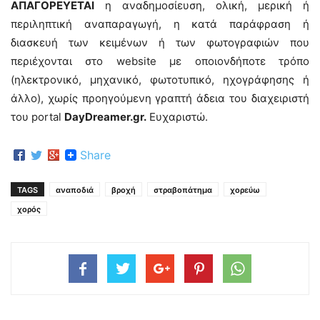
ΑΠΑΓΟΡΕΥΕΤΑΙ
η αναδημοσίευση, ολική, μερική ή
περιληπτική αναπαραγωγή, η κατά παράφραση ή
διασκευή των κειμένων ή των φωτογραφιών που
περιέχονται στο website με οποιονδήποτε τρόπο
(ηλεκτρονικό, μηχανικό, φωτοτυπικό, ηχογράφησης ή
άλλο), χωρίς προηγούμενη γραπτή άδεια του διαχειριστή
του portal
DayDreamer.gr.
Ευχαριστώ.
Share
TAGS
αναποδιά
βροχή
στραβοπάτημα
χορεύω
χορός