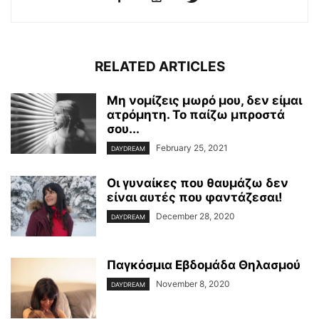
RELATED ARTICLES
Μη νομίζεις μωρό μου, δεν είμαι
ατρόμητη. Το παίζω μπροστά
σου...
February 25, 2021
DAYDREAM
Οι γυναίκες που θαυμάζω δεν
είναι αυτές που φαντάζεσαι!
December 28, 2020
DAYDREAM
Παγκόσμια Εβδομάδα Θηλασμού
November 8, 2020
DAYDREAM