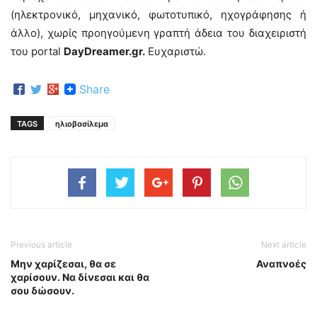
(ηλεκτρονικό, μηχανικό, φωτοτυπικό, ηχογράφησης ή
άλλο), χωρίς προηγούμενη γραπτή άδεια του διαχειριστή
του portal
DayDreamer.gr.
Ευχαριστώ.
Share
TAGS
ηλιοβασίλεμα
Previous article
Next article
Μην χαρίζεσαι, θα σε
Αναπνοές
χαρίσουν. Να δίνεσαι και θα
σου δώσουν.