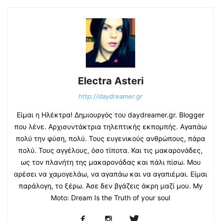
Electra Asteri
http://daydreamer.gr
Είμαι η Ηλέκτρα! Δημιουργός του daydreamer.gr. Blogger
που λένε. Αρχισυντάκτρια τηλεπτικής εκπομπής. Αγαπάω
πολύ την φύση, πολύ. Τους ευγενικούς ανθρώπους, πάρα
πολύ. Τους αγγέλους, όσο τίποτα. Και τις μακαρονάδες,
ως τον πλανήτη της μακαρονάδας και πάλι πίσω. Μου
αρέσει να χαμογελάω, να αγαπάω και να αγαπιέμαι. Είμαι
παράλογη, το ξέρω. Άσε δεν βγάζεις άκρη μαζί μου. My
Moto: Dream Is the Truth of your soul