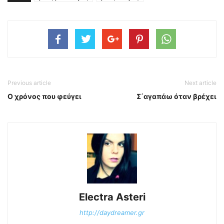
Previous article
Next article
Ο χρόνος που φεύγει
Σ΄αγαπάω όταν βρέχει
Electra Asteri
http://daydreamer.gr