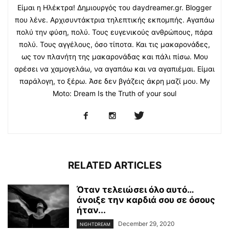
Είμαι η Ηλέκτρα! Δημιουργός του daydreamer.gr. Blogger
που λένε. Αρχισυντάκτρια τηλεπτικής εκπομπής. Αγαπάω
πολύ την φύση, πολύ. Τους ευγενικούς ανθρώπους, πάρα
πολύ. Τους αγγέλους, όσο τίποτα. Και τις μακαρονάδες,
ως τον πλανήτη της μακαρονάδας και πάλι πίσω. Μου
αρέσει να χαμογελάω, να αγαπάω και να αγαπιέμαι. Είμαι
παράλογη, το ξέρω. Άσε δεν βγάζεις άκρη μαζί μου. My
Moto: Dream Is the Truth of your soul
RELATED ARTICLES
Όταν τελειώσει όλο αυτό…
άνοιξε την καρδιά σου σε όσους
ήταν...
December 29, 2020
NIGHTDREAM