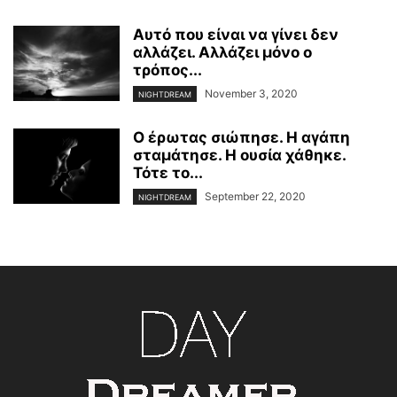
Αυτό που είναι να γίνει δεν
αλλάζει. Αλλάζει μόνο ο
τρόπος...
November 3, 2020
NIGHTDREAM
O έρωτας σιώπησε. Η αγάπη
σταμάτησε. Η ουσία χάθηκε.
Τότε το...
September 22, 2020
NIGHTDREAM