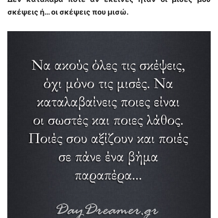
σκέψεις ή… οι σκέψεις που μισώ.