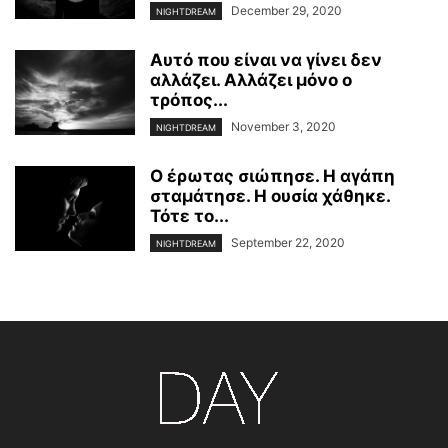
December 29, 2020
NIGHTDREAM
Αυτό που είναι να γίνει δεν
αλλάζει. Αλλάζει μόνο ο
τρόπος...
November 3, 2020
NIGHTDREAM
O έρωτας σιώπησε. Η αγάπη
σταμάτησε. Η ουσία χάθηκε.
Τότε το...
September 22, 2020
NIGHTDREAM