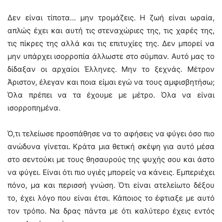
Δεν είναι τίποτα… μην τρομάζεις. Η ζωή είναι ωραία,
απλώς έχει και αυτή τις στεναχώριες της, τις χαρές της,
τις πίκρες της αλλά και τις επιτυχίες της. Δεν μπορεί να
μην υπάρχει ισορροπία άλλωστε στο σύμπαν. Αυτό μας το
δίδαξαν οι αρχαίοι Έλληνες. Μην το ξεχνάς. Μέτρον
Άριστον, έλεγαν και ποια είμαι εγώ να τους αμφισβητήσω;
Όλα πρέπει να τα έχουμε με μέτρο. Όλα να είναι
ισορροπημένα.
Ό,τι τελείωσε προσπάθησε να το αφήσεις να φύγει όσο πιο
ανώδυνα γίνεται. Κράτα μια θετική σκέψη για αυτό μέσα
στο σεντούκι με τους θησαυρούς της ψυχής σου και άστο
να φύγει. Είναι ότι πιο υγιές μπορείς να κάνεις. Εμπεριέχει
πόνο, μα και περισσή γνώση. Ότι είναι ατελείωτο δέξου
το, έχει λόγο που είναι έτσι. Κάποιος το έφτιαξε με αυτό
τον τρόπο. Να δρας πάντα με ότι καλύτερο έχεις εντός