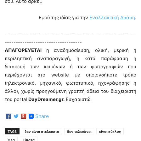
σου. Αυτό αρκεί.
Εμού της ιδίας για την
Εναλλακτική Δράση
.
-----------------------------------------------------------
-----------------------------------
ΑΠΑΓΟΡΕΥΕΤΑΙ
η αναδημοσίευση, ολική, μερική ή
περιληπτική αναπαραγωγή, η κατά παράφραση ή
διασκευή των κειμένων ή των φωτογραφιών που
περιέχονται στο website με οποιονδήποτε τρόπο
(ηλεκτρονικό, μηχανικό, φωτοτυπικό, ηχογράφησης ή
άλλο), χωρίς προηγούμενη γραπτή άδεια του διαχειριστή
του portal
DayDreamer.gr.
Ευχαριστώ.
Share
TAGS
δεν είναι ατέλειωτο
δεν τελειώνει
είναι κύκλος
Όλα
Τίποτα