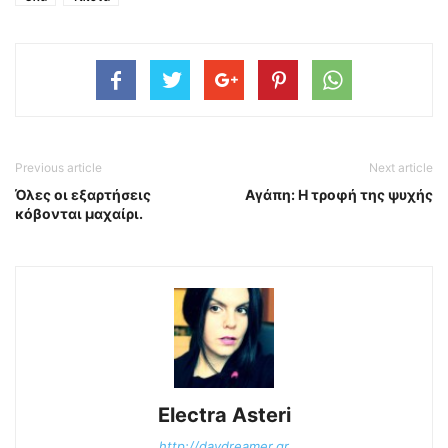
Previous article
Next article
Όλες οι εξαρτήσεις
Αγάπη: Η τροφή της ψυχής
κόβονται μαχαίρι.
Electra Asteri
http://daydreamer.gr