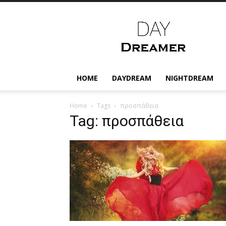
Daydreamer.gr
HOME
DAYDREAM
NIGHTDREAM
Home
Tags
προσπάθεια
Tag: προσπάθεια