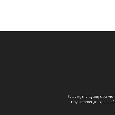
Ενώνεις την αγάπη σου για 
DayDreamer.gr. Ωραία φάσ