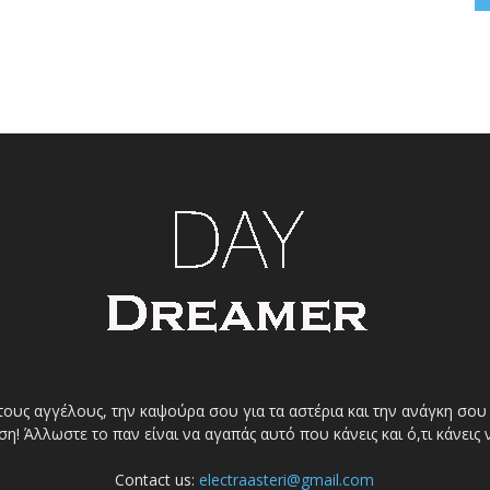
τους αγγέλους, την καψούρα σου για τα αστέρια και την ανάγκη σου γ
η! Άλλωστε το παν είναι να αγαπάς αυτό που κάνεις και ό,τι κάνεις 
Contact us:
electraasteri@gmail.com