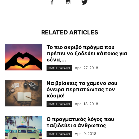
RELATED ARTICLES
Το πιο ακριβό πράγμα που
πρέπει να ξοδεύει κάποιος για
σένα,...
April 27, 2018
SMALL DREAMS
Να βρίσκεις τα χαμένα σου
όνειρα περπατώντας τον
κόσμο!
April 18, 2018
SMALL DREAMS
Ο πραγματικός λόγος που
ταξιδεύει ο άνθρωπος
April 9, 2018
SMALL DREAMS