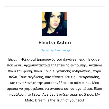
Electra Asteri
http://daydreamer.gr
Είμαι η Ηλέκτρα! Δημιουργός του daydreamer.gr. Blogger
που λένε. Αρχισυντάκτρια τηλεπτικής εκπομπής. Αγαπάω
πολύ την φύση, πολύ. Τους ευγενικούς ανθρώπους, πάρα
πολύ. Τους αγγέλους, όσο τίποτα. Και τις μακαρονάδες,
ως τον πλανήτη της μακαρονάδας και πάλι πίσω. Μου
αρέσει να χαμογελάω, να αγαπάω και να αγαπιέμαι. Είμαι
παράλογη, το ξέρω. Άσε δεν βγάζεις άκρη μαζί μου. My
Moto: Dream Is the Truth of your soul