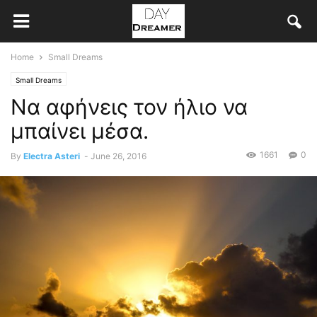
Home
Small Dreams
Small Dreams
Να αφήνεις τον ήλιο να
μπαίνει μέσα.
1661
0
By
Electra Asteri
-
June 26, 2016