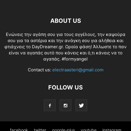
ABOUT US
Ενώνεις την αγάπη σου για τους αγγέλους, την καψούρα
σου για τα αστέρια και την ανάγκη σου για αλήθεια και
φτιάχνεις το DayDreamer.gr. Ωραία φάση! Άλλωστε το παν
είναι να αγαπάς αυτό που κάνεις και ό,τι κάνεις να το
αγαπάς. #formyangel
Contact us:
electraasteri@gmail.com
FOLLOW US
facebook
twitter
google-plus
youtube
instagram