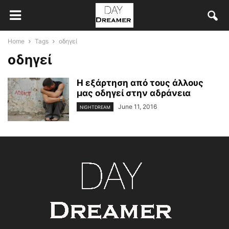
Home
Tags
οδηγεί
οδηγεί
Η εξάρτηση από τους άλλους
μας οδηγεί στην αδράνεια
June 11, 2016
NIGHTDREAM