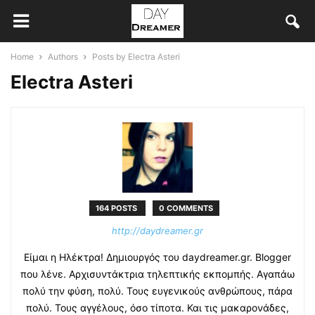
Home
Authors
Posts by Electra Asteri
Electra Asteri
164 POSTS
0 COMMENTS
http://daydreamer.gr
Είμαι η Ηλέκτρα! Δημιουργός του daydreamer.gr. Blogger
που λένε. Αρχισυντάκτρια τηλεπτικής εκπομπής. Αγαπάω
πολύ την φύση, πολύ. Τους ευγενικούς ανθρώπους, πάρα
πολύ. Τους αγγέλους, όσο τίποτα. Και τις μακαρονάδες,